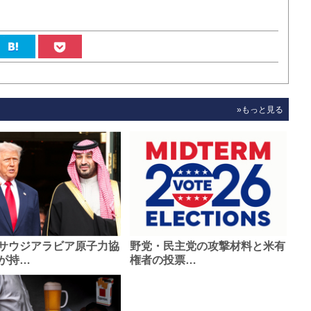
»もっと見る
サウジアラビア原子力協
野党・民主党の攻撃材料と米有
が持…
権者の投票…