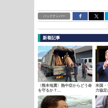
バックナンバー
新着記事
〈熊本地震〉熱中症からどう命
米国・
を守るか？…
力協定