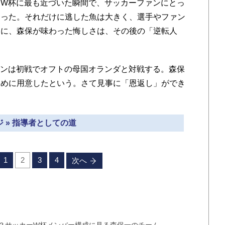
W杯に最も近づいた瞬間で、サッカーファンにとっ
あった。それだけに逃した魚は大きく、選手やファン
的に、森保が味わった悔しさは、その後の「逆転人
ンは初戦でオフトの母国オランダと対戦する。森保
ために用意したという。さて見事に「恩返し」ができ
 » 指導者としての道
1
2
3
4
次へ