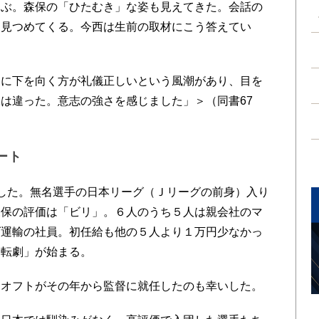
ぶ。森保の「ひたむき」な姿も見えてきた。会話の
に見つめてくる。今西は生前の取材にこう答えてい
に下を向く方が礼儀正しいという風潮があり、目を
は違った。意志の強さを感じました」＞（同書67
ート
した。無名選手の日本リーグ（Ｊリーグの前身）入り
森保の評価は「ビリ」。６人のうち５人は親会社のマ
ダ運輸の社員。初任給も他の５人より１万円少なかっ
逆転劇」が始まる。
オフトがその年から監督に就任したのも幸いした。