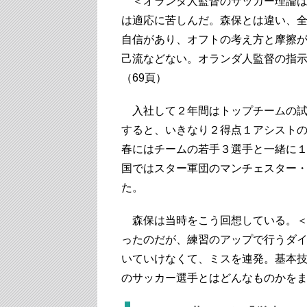
＜オランダ人監督のサッカー理論は
は適応に苦しんだ。森保とは違い、
自信があり、オフトの考え方と摩擦
己流などない。オランダ人監督の指
（69頁）
入社して２年間はトップチームの試
すると、いきなり２得点１アシスト
春にはチームの若手３選手と一緒に
国ではスター軍団のマンチェスター
た。
森保は当時をこう回想している。＜
ったのだが、練習のアップで行うダ
いていけなくて、ミスを連発。基本
のサッカー選手とはどんなものかをま