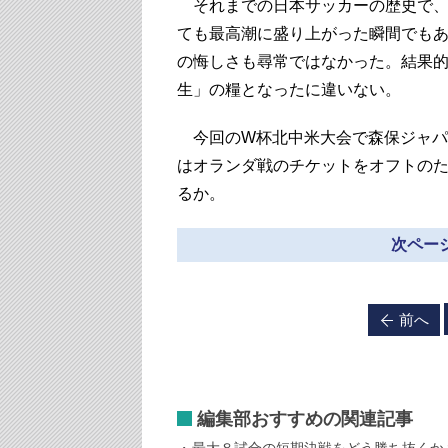
それまでの日本サッカーの歴史で、
ても最高潮に盛り上がった瞬間でも
の悔しさも尋常ではなかった。結果
生」の糧となったに違いない。
今回のW杯北中米大会で森保ジャパ
はオランダ戦のチケットをオフトの
るか。
次ページ
前へ
編集部おすすめの関連記事