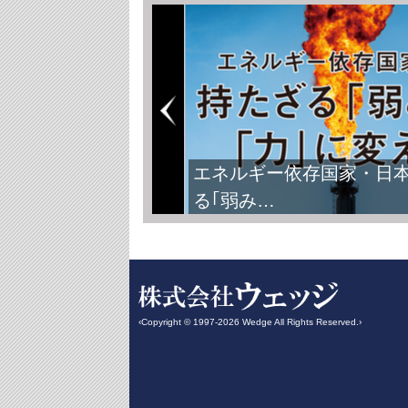
エネルギー依存国家・日
る｢弱み…
‹Copyright © 1997-2026 Wedge All Rights Reserved.›