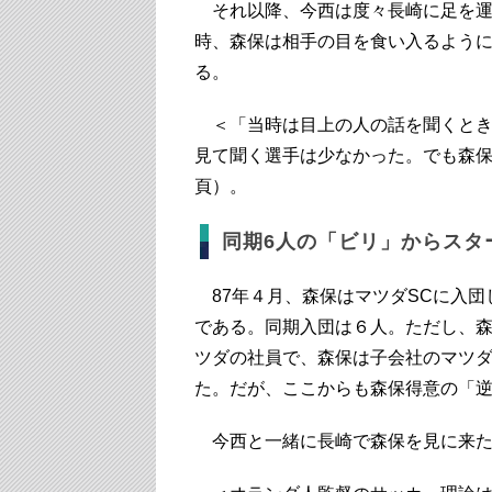
それ以降、今西は度々長崎に足を運
時、森保は相手の目を食い入るよう
る。
＜「当時は目上の人の話を聞くとき
見て聞く選手は少なかった。でも森保
頁）。
同期6人の「ビリ」からスタ
87年４月、森保はマツダSCに入団
である。同期入団は６人。ただし、
ツダの社員で、森保は子会社のマツ
た。だが、ここからも森保得意の「
今西と一緒に長崎で森保を見に来た