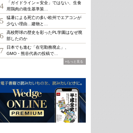
「ガイドライン＝安全」ではない、生食
4
用鶏肉の衛生基準策…
猛暑による死亡の多い欧州でエアコンが
5
少ない理由…建物と…
高校野球の歴史を彩ったPL学園はなぜ廃
6
部したのか
日本でも進む「在宅勤務廃止」、
7
GMO・熊谷代表の投稿で…
»もっと見る