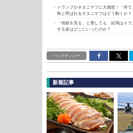
トランプがネタニヤフに大激怒！「何て
鳥と呼ばれるネタニヤフはどう動くか？
「地獄を見る」と脅しても、結局はイラ
する姿はどこにいったのか？
バックナンバー
新着記事