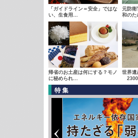
「ガイドライン＝安全」ではな
元防衛
い、生食用…
和のた
帰省のお土産は何にする？モノ
世界遺
に秘められ…
230
特集