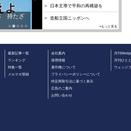
日本主導で平和の再構築を
本 持たざ
造船立国ニッポンへ
»もっと見る
最新記事一覧
会社案内
月刊Wedg
ランキング
採用情報
月刊ひと
特集一覧
著作権について
ウェッジ
メルマガ登録
プライバシーポリシーについて
特定商取引法に基づく表示
広告のご案内
お問い合わせ