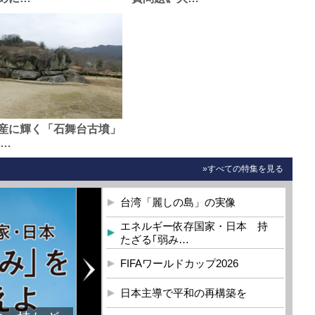
産に輝く「石舞台古墳」
0…
»すべての特集を見る
台湾「麗しの島」の実像
エネルギー依存国家・日本 持
たざる｢弱み…
FIFAワールドカップ2026
日本主導で平和の再構築を