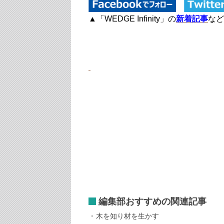
▲「WEDGE Infinity」の
新着記事
など
編集部おすすめの関連記事
木を知り材を生かす