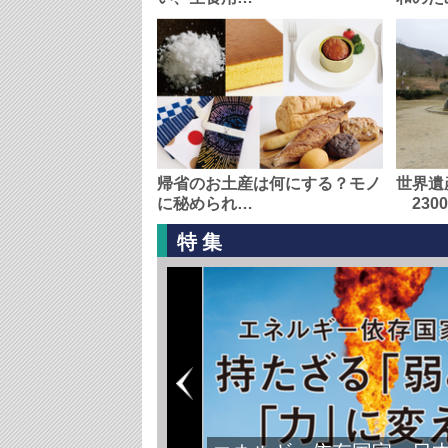
帰省のお土産は何にする？モノ
世界遺
に秘められ…
230
特集