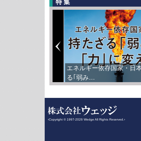
特集
エネルギー依存国家・日
る｢弱み…
‹Copyright © 1997-2026 Wedge All Rights Reserved.›