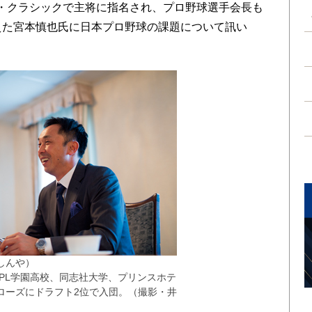
・クラシックで主将に指名され、プロ野球選手会長も
えた宮本慎也氏に日本プロ野球の課題について訊い
しんや）
。PL学園高校、同志社大学、プリンスホテ
ローズにドラフト2位で入団。（撮影・井