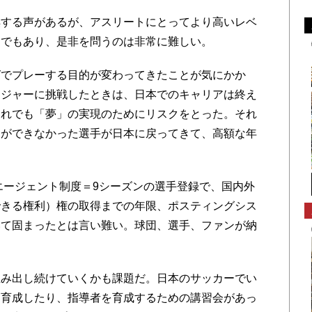
する声があるが、アスリートにとってより高いレベ
とでもあり、是非を問うのは非常に難しい。
でプレーする目的が変わってきたことが気にかか
メジャーに挑戦したときは、日本でのキャリアは終え
それでも「夢」の実現のためにリスクをとった。それ
とができなかった選手が日本に戻ってきて、高額な年
ージェント制度＝9シーズンの選手登録で、国内外
できる権利）権の取得までの年限、ポスティングシス
いて固まったとは言い難い。球団、選手、ファンが納
。
み出し続けていくかも課題だ。日本のサッカーでい
掘育成したり、指導者を育成するための講習会があっ