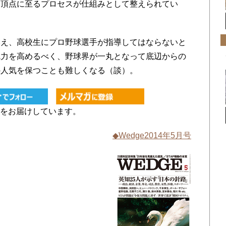
ら頂点に至るプロセスが仕組みとして整えられてい
え、高校生にプロ野球選手が指導してはならないと
魅力を高めるべく、野球界が一丸となって底辺からの
の人気を保つことも難しくなる（談）。
をお届けしています。
◆Wedge2014年5月号