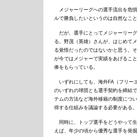
メジャーリーグへの選手流出を危惧
ルで勝負したいというのは自然なこ
だが、選手にとってメジャーリーグ
る。野茂（英雄）さんが、はじめて
る覚悟だったのではないかと思う。
が今ではメジャーで実績をあげるこ
俸をもらっている。
いずれにしても、海外FA（フリーエ
のいずれの球団とも選手契約を締結
テムの方法など海外移籍の制度につ
得する仕組みを議論する必要がある
同時に、トップ選手をどうやって生
えば、年少の頃から優秀な選手を発