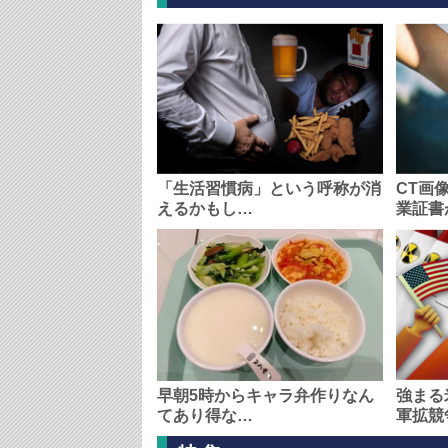
「生活習慣病」という呼称が消
CT画
えるかもし…
業証書
早朝5時からキャラ弁作りなん
強まる
てあり得な…
軍拡競