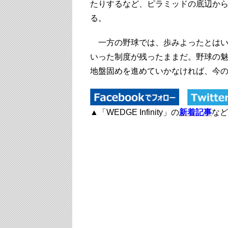
たりするなど、ピラミッドの底辺か
る。
一方の野球では、歩みよったとはい
いった制度が残ったままだ。野球の
地盤固めを進めていかなければ、今
▲「WEDGE Infinity」の
新着記事
など