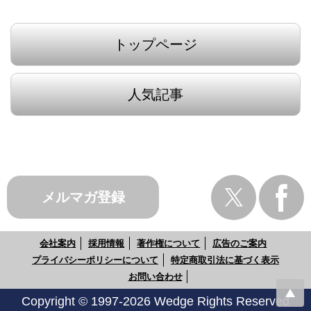
トップページ
人気記事
メルマガ登録
会社案内
採用情報
著作権について
広告のご案内
プライバシーポリシーについて
特定商取引法に基づく表示
お問い合わせ
Copyright © 1997-2026 Wedge Rights Reserved