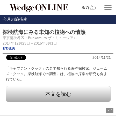
8/7(金)
今月の旅指南
探検航海にみる未知の植物への情熱
東京都渋谷区・Bunkamura ザ・ミュージアム
2014年12月23日～2015年3月1日
狩野直美
2014/11/21
「キャプテン・クック」の名で知られる海洋探検家、ジェーム
ズ・クック。探検航海での調査には、植物の採集や研究も含ま
れていた。
本文を読む
PR