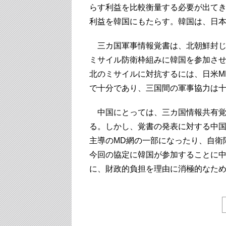
らす利益を比較衡量する必要が出て
利益を韓国にもたらす。韓国は、日
三カ国軍事情報覚書は、北朝鮮封じ
ミサイル防衛枠組みに韓国を参加さ
北のミサイルに対抗するには、日米M
で十分であり、三国間の軍事協力は
中国にとっては、三カ国情報共有覚
る。しかし、覚書の発表に対する中
主導のMD網の一部になったり、自衛
今回の協定に韓国が参加することに中
に、財政的負担を理由に消極的なた