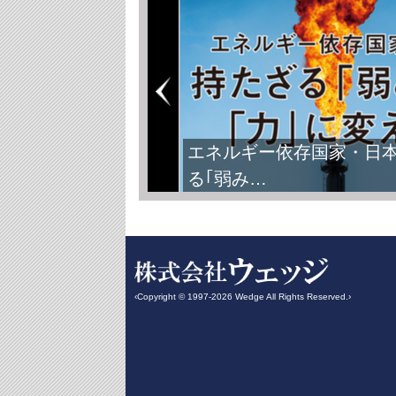
エネルギー依存国家・日
る｢弱み…
‹Copyright © 1997-2026 Wedge All Rights Reserved.›