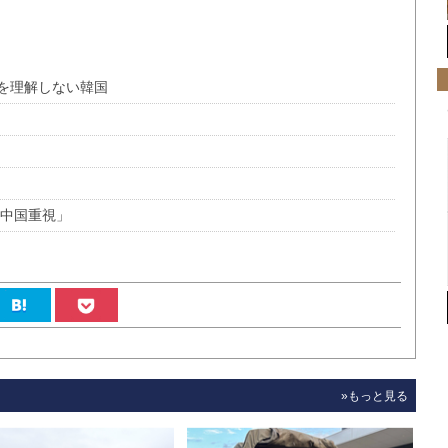
を理解しない韓国
「中国重視」
»もっと見る