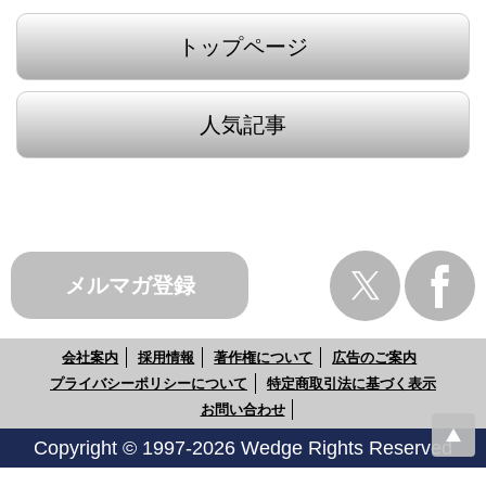
トップページ
人気記事
メルマガ登録
会社案内
採用情報
著作権について
広告のご案内
プライバシーポリシーについて
特定商取引法に基づく表示
お問い合わせ
Copyright © 1997-2026 Wedge Rights Reserved