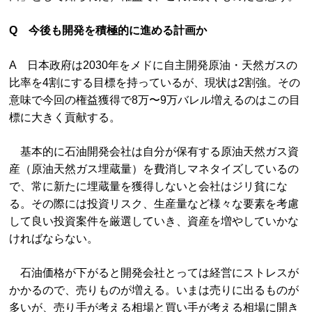
Q 今後も開発を積極的に進める計画か
A 日本政府は2030年をメドに自主開発原油・天然ガスの
比率を4割にする目標を持っているが、現状は2割強。その
意味で今回の権益獲得で8万〜9万バレル増えるのはこの目
標に大きく貢献する。
基本的に石油開発会社は自分が保有する原油天然ガス資
産（原油天然ガス埋蔵量）を費消しマネタイズしているの
で、常に新たに埋蔵量を獲得しないと会社はジリ貧にな
る。その際には投資リスク、生産量など様々な要素を考慮
して良い投資案件を厳選していき、資産を増やしていかな
ければならない。
石油価格が下がると開発会社とっては経営にストレスが
かかるので、売りものが増える。いまは売りに出るものが
多いが、売り手が考える相場と買い手が考える相場に開き