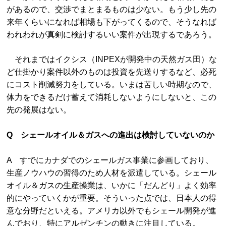
があるので、交渉でまとまるものは少ない。もう少し先の
来年くらいになれば相場も下がってくるので、そうなれば
われわれが真剣に検討するいい案件が出現するであろう。
それまではイクシス（INPEXが開発中の天然ガス田）な
ど仕掛かり案件以外のものは投資を先送りするなど、必死
にコスト削減努力をしている。いまは苦しい時期なので、
体力をできるだけ蓄えて消耗しないようにしないと、この
先の発展はない。
Q シェールオイル＆ガスへの進出は検討していないのか
A すでにカナダでのシェールガス事業に参画しており、
生産ノウハウの習得のため人材を派遣している。シェール
オイル＆ガスの生産操業は、いかに「だんどり」よく効率
的にやっていくかが重要。そういった点では、日本人の得
意な分野だといえる。アメリカ以外でもシェール開発が進
んでおり、特にアルゼンチンの動きに注目している。