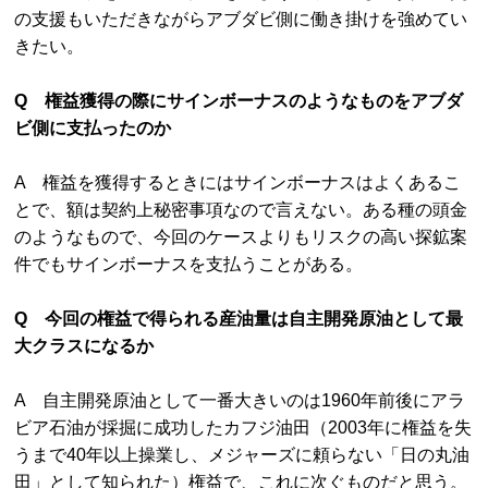
の支援もいただきながらアブダビ側に働き掛けを強めてい
きたい。
Q 権益獲得の際にサインボーナスのようなものをアブダ
ビ側に支払ったのか
A 権益を獲得するときにはサインボーナスはよくあるこ
とで、額は契約上秘密事項なので言えない。ある種の頭金
のようなもので、今回のケースよりもリスクの高い探鉱案
件でもサインボーナスを支払うことがある。
Q 今回の権益で得られる産油量は自主開発原油として最
大クラスになるか
A 自主開発原油として一番大きいのは1960年前後にアラ
ビア石油が採掘に成功したカフジ油田（2003年に権益を失
うまで40年以上操業し、メジャーズに頼らない「日の丸油
田」として知られた）権益で、これに次ぐものだと思う。