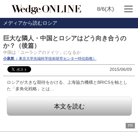
8/6(木)
メディアから読むロシア
巨大な隣人・中国とロシアはどう向き合うの
か？（後篇）
中国は「ユーラシアのドイツ」になるか
小泉悠
（ 東京大学先端科学技術研究センター特任助教）
2015/06/09
ロシアが大きな期待をかける、上海協力機構とBRICSを軸とし
た「多角化戦略」とは…
本文を読む
PR