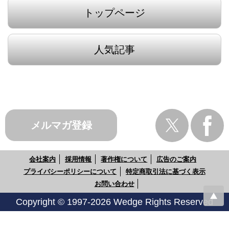
トップページ
人気記事
メルマガ登録
会社案内
採用情報
著作権について
広告のご案内
プライバシーポリシーについて
特定商取引法に基づく表示
お問い合わせ
Copyright © 1997-2026 Wedge Rights Reserved