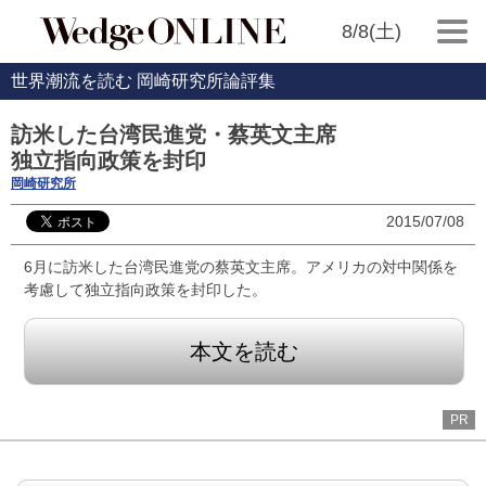
8/8(土)
世界潮流を読む 岡崎研究所論評集
訪米した台湾民進党・蔡英文主席
独立指向政策を封印
岡崎研究所
2015/07/08
6月に訪米した台湾民進党の蔡英文主席。アメリカの対中関係を
考慮して独立指向政策を封印した。
本文を読む
PR