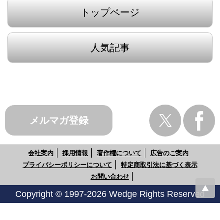
トップページ
人気記事
メルマガ登録
会社案内
採用情報
著作権について
広告のご案内
プライバシーポリシーについて
特定商取引法に基づく表示
お問い合わせ
Copyright © 1997-2026 Wedge Rights Reserved