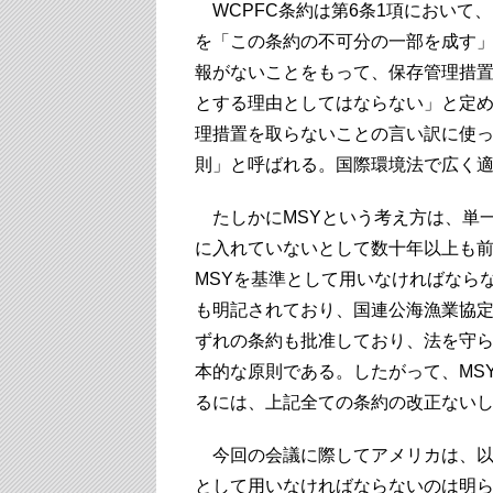
WCPFC条約は第6条1項において
を「この条約の不可分の一部を成す」
報がないことをもって、保存管理措
とする理由としてはならない」と定
理措置を取らないことの言い訳に使
則」と呼ばれる。国際環境法で広く
たしかにMSYという考え方は、単
に入れていないとして数十年以上も
MSYを基準として用いなければならな
も明記されており、国連公海漁業協定
ずれの条約も批准しており、法を守
本的な原則である。したがって、MS
るには、上記全ての条約の改正ない
今回の会議に際してアメリカは、以
として用いなければならないのは明