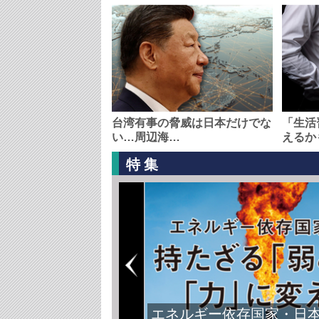
台湾有事の脅威は日本だけでな
「生活
い…周辺海…
えるか
特集