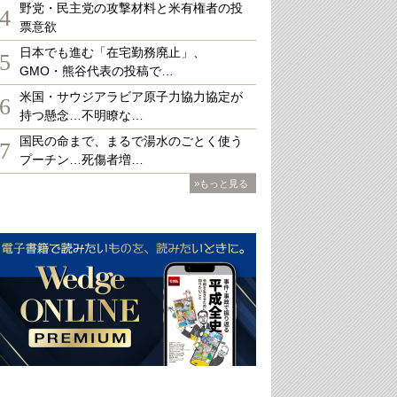
野党・民主党の攻撃材料と米有権者の投
4
票意欲
日本でも進む「在宅勤務廃止」、
5
GMO・熊谷代表の投稿で…
米国・サウジアラビア原子力協力協定が
6
持つ懸念…不明瞭な…
国民の命まで、まるで湯水のごとく使う
7
プーチン…死傷者増…
»もっと見る