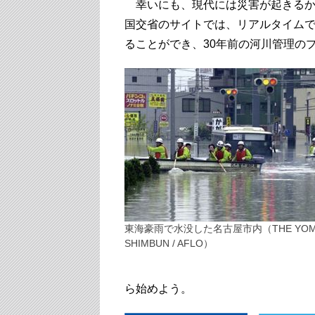
幸いにも、現代には災害が起きるか
国交省のサイトでは、リアルタイム
ることができ、30年前の河川管理の
東海豪雨で水没した名古屋市内（THE YOMI
SHIMBUN / AFLO）
ら始めよう。