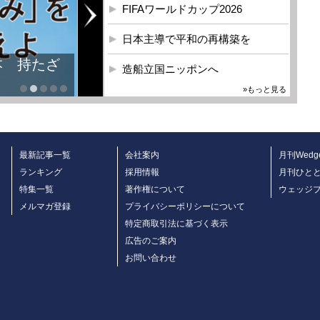
FIFAワールドカップ2026
日本主導で平和の再構築を
本 持たざ
造船立国ニッポンへ
»もっと見る
最新記事一覧
会社案内
月刊Wedg
ランキング
採用情報
月刊ひと
特集一覧
著作権について
ウェッジ
メルマガ登録
プライバシーポリシーについて
特定商取引法に基づく表示
広告のご案内
お問い合わせ