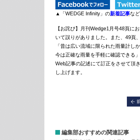
▲「WEDGE Infinity」の
新着記事
など
【お詫び】月刊Wedge1月号48頁
いて誤りがありました。また、49頁
「昔は広い流域に限られた雨量計し
今は正確な雨量を手軽に確認できる
Web記事の記述にて訂正をさせて頂
し上げます。
編集部おすすめの関連記事