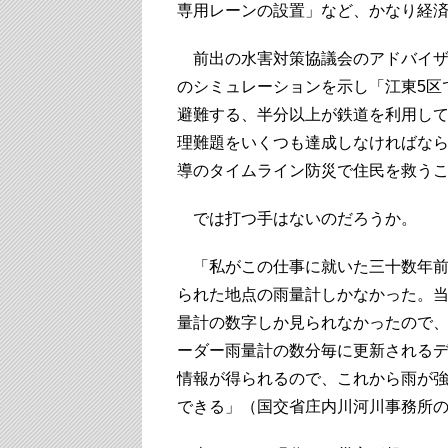
専用レーンの設置」など、かなり経
前出の水害対策協議会のアドバイザ
のシミュレーションを示し「江東5区
避難する、半分以上が鉄道を利用し
理難題をいくつも達成しなければな
導のタイムライン防災で住民を救う
では打つ手はないのだろうか。
「私がこの仕事に就いた三十数年前
られた地点の雨量計しかなかった。当
量計の数字しか見られなかったので
ーダー雨量計の数分毎に更新される
情報が得られるので、これから雨が
できる」（国交省庄内川河川事務所