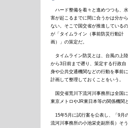
ハード整備を着々と進めつつも、
害が起こるまでに間に合うかは分か
ない。そこで国交省が推進している
が「タイムライン（事前防災行動計
画）」の策定だ。
タイムライン防災とは、台風の上
から3日前まで遡り、策定する行政自
身や公共交通機関などの行動を事前
計画して整理しておくことをいう。
国交省荒川下流河川事務所は全国に
東京メトロやJR東日本等の関係機関
15年5月に試行案を公表し、「9月
流河川事務所の小池栄史副所長）そ