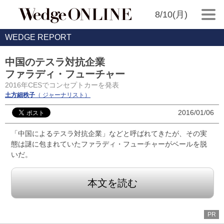
8/10(月)
WEDGE REPORT
中国のテスラ対抗企業
ファラディ・フューチャー
2016年CESでコンセプトカーを発表
土方細秩子
（ ジャーナリスト）
2016/01/06
「中国によるテスラ対抗企業」などと呼ばれてきたが、その実
態は謎に包まれていたファラディ・フューチャーがベールを脱
いだ。
本文を読む
PR