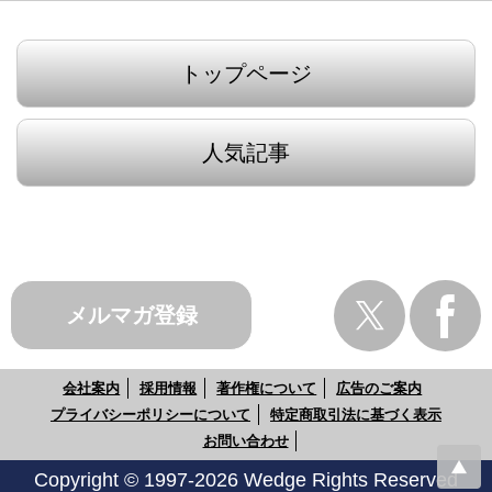
トップページ
人気記事
メルマガ登録
会社案内
採用情報
著作権について
広告のご案内
プライバシーポリシーについて
特定商取引法に基づく表示
お問い合わせ
Copyright © 1997-2026 Wedge Rights Reserved