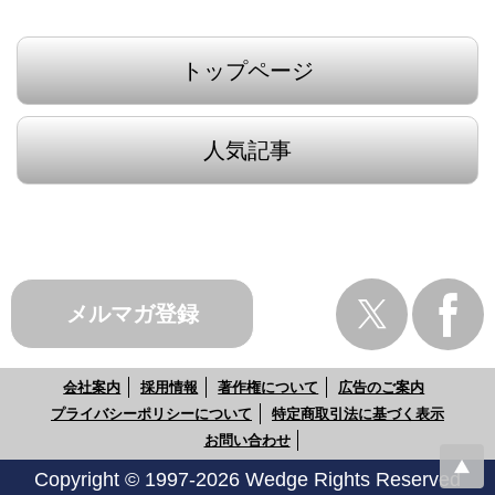
トップページ
人気記事
メルマガ登録
会社案内
採用情報
著作権について
広告のご案内
プライバシーポリシーについて
特定商取引法に基づく表示
お問い合わせ
Copyright © 1997-2026 Wedge Rights Reserved