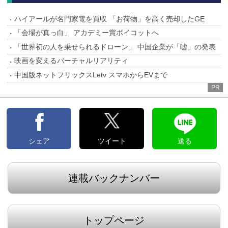
ハイアールが名門家電を買収 「お荷物」を高く売却したGE
「会場が真っ白」 アカデミー賞ボイコットへ
「世界初の人を乗せられるドローン」 中国企業が「嘘」の発表
映画を変えるバーチャルリアリティ
中国版ネットフリックスLetv スマホからEVまで
PR
シェア
ツイート
送る
連載バックナンバー
トップページ