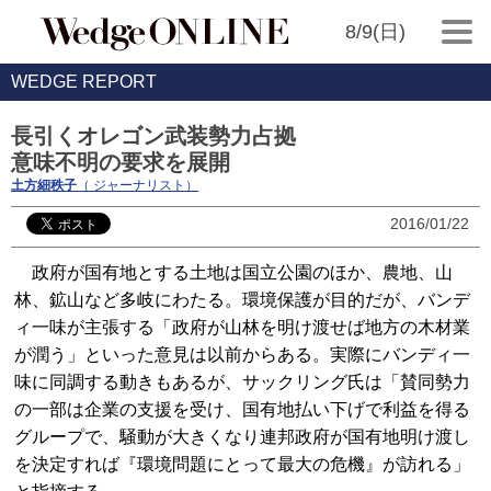
8/9(日)
WEDGE REPORT
長引くオレゴン武装勢力占拠
意味不明の要求を展開
土方細秩子
（ ジャーナリスト）
2016/01/22
政府が国有地とする土地は国立公園のほか、農地、山
林、鉱山など多岐にわたる。環境保護が目的だが、バンデ
ィ一味が主張する「政府が山林を明け渡せば地方の木材業
が潤う」といった意見は以前からある。実際にバンディ一
味に同調する動きもあるが、サックリング氏は「賛同勢力
の一部は企業の支援を受け、国有地払い下げで利益を得る
グループで、騒動が大きくなり連邦政府が国有地明け渡し
を決定すれば『環境問題にとって最大の危機』が訪れる」