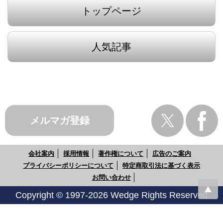
トップページ
人気記事
メルマガ登録
会社案内
採用情報
著作権について
広告のご案内
プライバシーポリシーについて
特定商取引法に基づく表示
お問い合わせ
Copyright © 1997-2026 Wedge Rights Reserved