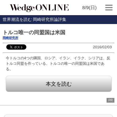
8/9(日)
世界潮流を読む 岡崎研究所論評集
トルコ唯一の同盟国は米国
岡崎研究所
2016/02/03
今トルコの4つの隣国、ロシア、イラン、イラク、シリアは、反
トルコ同盟を作っている。トルコの唯一の同盟国は米国であ
る。
本文を読む
PR