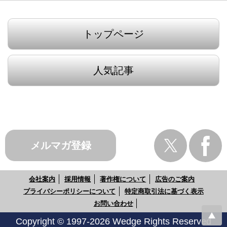
トップページ
人気記事
メルマガ登録
会社案内
採用情報
著作権について
広告のご案内
プライバシーポリシーについて
特定商取引法に基づく表示
お問い合わせ
Copyright © 1997-2026 Wedge Rights Reserved