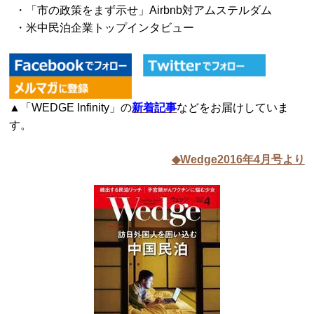
・「市の政策をまず示せ」Airbnb対アムステルダム
・米中民泊企業トップインタビュー
▲「WEDGE Infinity」の
新着記事
などをお届けしていま
す。
◆Wedge2016年4月号より