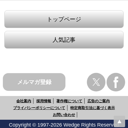
トップページ
人気記事
メルマガ登録
会社案内
採用情報
著作権について
広告のご案内
プライバシーポリシーについて
特定商取引法に基づく表示
お問い合わせ
Copyright © 1997-2026 Wedge Rights Reserved