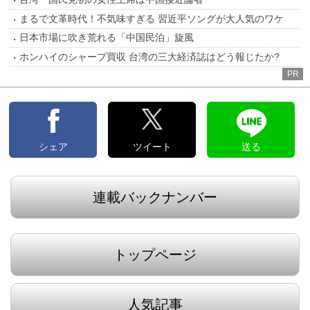
まるで文革時代！不気味すぎる 習近平ソングが大人気のワケ
日本市場に吹き荒れる「中国民泊」旋風
ホンハイのシャープ買収 台湾の三大経済誌はどう報じたか?
PR
シェア
ツイート
送る
連載バックナンバー
トップページ
人気記事