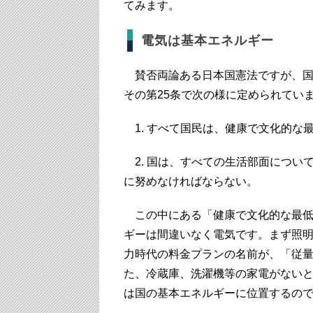
てみます。
電気は基本エネルギー
賛否両論ある日本国憲法ですが、国
その第25条で次の様に定められてい
1. すべて国民は、健康で文化的な
2. 国は、すべての生活部面につい
に努めなければならない。
この中にある「健康で文化的な最低
ギーは間違いなく電気です。まず照
力時代の料金プランの名前が、「従
た、冷蔵庫、洗濯機等の家電がない
は国の基本エネルギーに位置するの