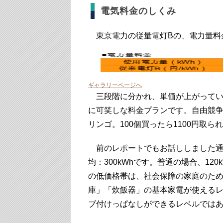
電気料金のしくみ
東京電力の従量電灯Bの、電力量料
ギャラリーページへ
三段階に分かれ、単価が上がってい
に可笑しな料金プランです。自由競争
リンゴ。100個買ったら1100円取
前のレポートでもお話ししました通
均：300kWhです。普通の場合、12
の低価格帯は、社会保障の家庭のため
庫」「炊飯器」の基本家電が使える
ブ付けっぱなしができるレベルでは