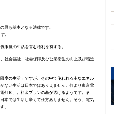
の最も基本となる法律です。
ます。
最低限度の生活を営む権利を有する。
て、社会福祉、社会保障及び公衆衛生の向上及び増進
限度の生活」ですが、その中で使われる主なエネル
明がない生活は日本ではありえません。何より東京電
量電灯Ｂ」。料金プランの基が透けるようです。ま
と日本では生活し辛くて仕方ありません。そう、電気
です。