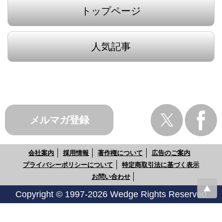
トップページ
人気記事
メルマガ登録
会社案内
採用情報
著作権について
広告のご案内
プライバシーポリシーについて
特定商取引法に基づく表示
お問い合わせ
Copyright © 1997-2026 Wedge Rights Reserved