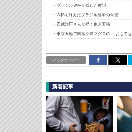
ブラジルＷ杯が残した教訓
W杯を終えたブラジル経済の今後
乙武洋匡さんが描く東京五輪
東京五輪で国産クロマグロの 「おもて
バックナンバー
新着記事