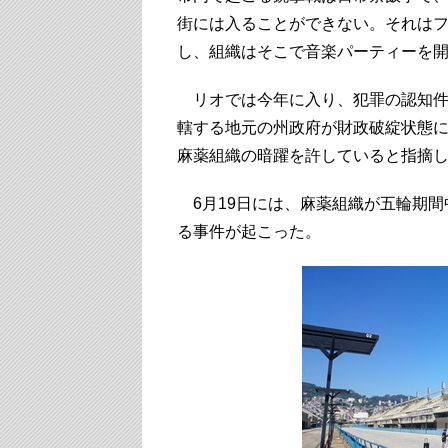
街には入ることができない。それは
し、組織はそこで音楽パーティーを
リオでは今年に入り、犯罪の認知件
轄する地元の州政府が財政破綻状態
麻薬組織の暗躍を許していると指摘
6月19日には、麻薬組織が五輪期間
る事件が起こった。