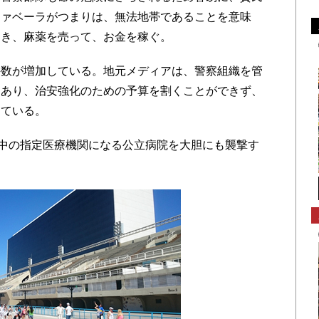
ファベーラがつまりは、無法地帯であることを意味
開き、麻薬を売って、お金を稼ぐ。
数が増加している。地元メディアは、警察組織を管
にあり、治安強化のための予算を割くことができず、
している。
中の指定医療機関になる公立病院を大胆にも襲撃す