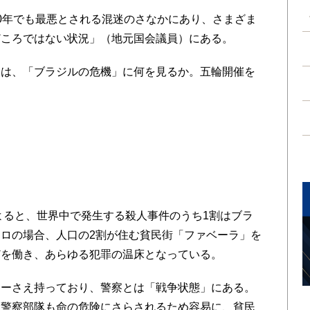
0年でも最悪とされる混迷のさなかにあり、さまざま
どころではない状況」（地元国会議員）にある。
は、「ブラジルの危機」に何を見るか。五輪開催を
よると、世界中で発生する殺人事件のうち1割はブラ
ロの場合、人口の2割が住む貧民街「ファベーラ」を
どを働き、あらゆる犯罪の温床となっている。
ーさえ持っており、警察とは「戦争状態」にある。
、警察部隊も命の危険にさらされるため容易に、貧民