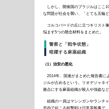
しかし、開催国のブラジルはここ1
な問題が社会を襲い、「とても五輪
コルコバードの丘に立つキリスト像
悩ます5つの懸念材料をまとめた。
警察と「戦争状態」
暗躍する麻薬組織
（1）治安の悪化
2014年、国連がまとめた報告書に
ジルが占めるという。リオデジャネイ
拠点にする麻薬組織が殺人や強盗な
組織の一員はマシンガンやランチャ
市内で起こる銃撃戦は日常茶飯事で