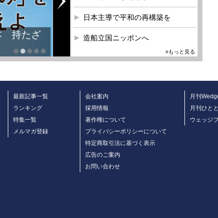
日本主導で平和の再構築を
本 持たざ
造船立国ニッポンへ
»もっと見る
最新記事一覧
会社案内
月刊Wedg
ランキング
採用情報
月刊ひと
特集一覧
著作権について
ウェッジ
メルマガ登録
プライバシーポリシーについて
特定商取引法に基づく表示
広告のご案内
お問い合わせ