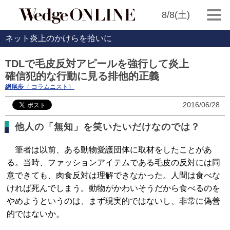
8/8(土)
ネット炎上のかけらを拾いに
TDLで毛皮反対アピールを強行して炎上
確信犯的な行動に見る排他的正義
網尾歩
（ コラムニスト）
2016/06/28
他人の「無知」を笑いたいだけなのでは？
筆者は以前、ある動物愛護団体に取材をしたことがあ
る。当時、ファッションアイテムである毛皮の反対には同
意できても、肉食反対は理解できなかった。人間は食べな
ければ死んでしまう。動物がかわいそうだから食べるのを
やめようというのは、まず現実的ではないし、非常に偽善
的ではないか。