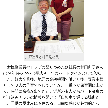
川戸社長と村田副社長
女性従業員のトップに登りつめた副社長の村田典子さん
は24年前の1992（平成４）年にパートタイムとして入社
した。短大卒業後、地元の金融機関で働いた後、専業主婦
として３人の子育てをしていたが、一番下が保育園に上が
り、時間に余裕が出てきた。近所の友人からパート募集の
折り込みチラシの情報を聞いて「自転車で通える場所だ
し、子供の夏休みにも休める。自由な感じが魅力的だっ