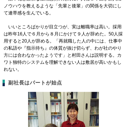
ノウハウを教えるような「先輩と後輩」の関係を大切にし
て連帯感を生んでいる。
いいところばかりが目立つが、実は離職率は高い。採用
は昨年16人で６月から８月にかけて９人が辞めた。50人採
用すると20人が辞める。「再就職した人の中には、仕事中
の私語や『指示待ち』の体質が抜け切らず、わが社のやり
方には合わなかったようです」と村田さんは説明する。カ
ワト独特のシステムを理解できない人は敷居が高いかもし
れない。
副社長はパートが始点