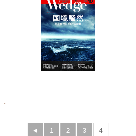
前
1
2
3
4