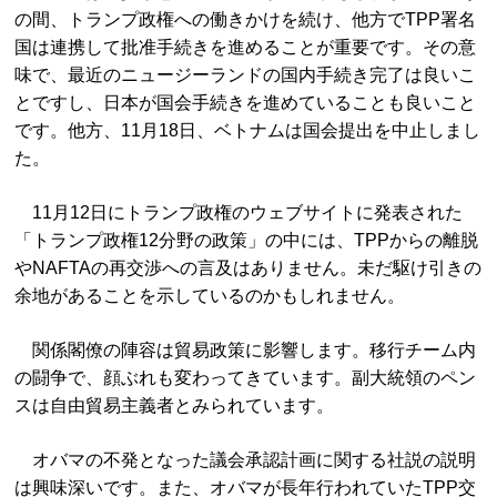
の間、トランプ政権への働きかけを続け、他方でTPP署名
国は連携して批准手続きを進めることが重要です。その意
味で、最近のニュージーランドの国内手続き完了は良いこ
とですし、日本が国会手続きを進めていることも良いこと
です。他方、11月18日、ベトナムは国会提出を中止しまし
た。
11月12日にトランプ政権のウェブサイトに発表された
「トランプ政権12分野の政策」の中には、TPPからの離脱
やNAFTAの再交渉への言及はありません。未だ駆け引きの
余地があることを示しているのかもしれません。
関係閣僚の陣容は貿易政策に影響します。移行チーム内
の闘争で、顔ぶれも変わってきています。副大統領のペン
スは自由貿易主義者とみられています。
オバマの不発となった議会承認計画に関する社説の説明
は興味深いです。また、オバマが長年行われていたTPP交