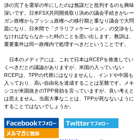
渉の完了を選挙の年にしたのは無謀だと批判するのも興味
深いです。日米FSX共同開発取り決めの議会手続きがレー
ガン政権からブッシュ政権への移行期と重なり議会で大問
題になり、日米間で「クラリフィケーション」の交渉をし
なければならなかった時のことを思い出します。教訓は、
重要案件は同一政権内で処理すべきだということです。
日本のメディアには、これで日本はRCEPを推進してい
くべきだとの議論がありますが、米国の入っていない
RCEPは、TPPの代替にはなりませんし、インドや中国も
入っており、高い自由化を達成することは至難です。メキ
シコが米国抜きのTPP発効を言っていますが、良い考えと
は思えません。当面大事なことは、TPPが死なないように
することではないでしょうか。