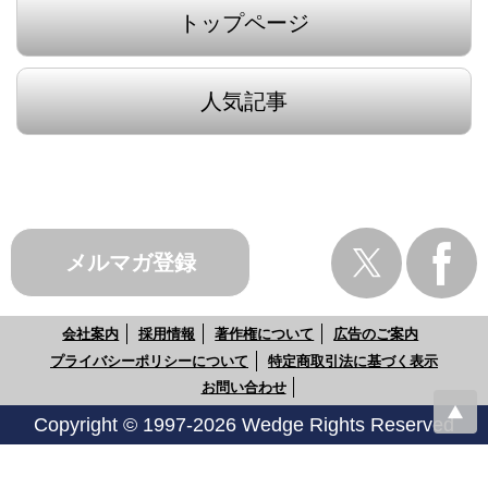
トップページ
人気記事
メルマガ登録
会社案内
採用情報
著作権について
広告のご案内
プライバシーポリシーについて
特定商取引法に基づく表示
お問い合わせ
Copyright © 1997-2026 Wedge Rights Reserved