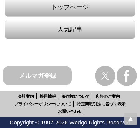
トップページ
人気記事
メルマガ登録
会社案内
採用情報
著作権について
広告のご案内
プライバシーポリシーについて
特定商取引法に基づく表示
お問い合わせ
Copyright © 1997-2026 Wedge Rights Reserved