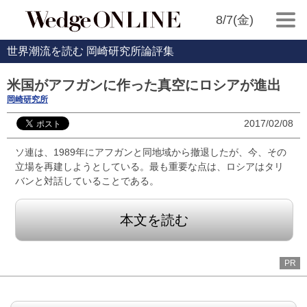
8/7(金)
世界潮流を読む 岡崎研究所論評集
米国がアフガンに作った真空にロシアが進出
岡崎研究所
2017/02/08
ソ連は、1989年にアフガンと同地域から撤退したが、今、その
立場を再建しようとしている。最も重要な点は、ロシアはタリ
バンと対話していることである。
本文を読む
PR