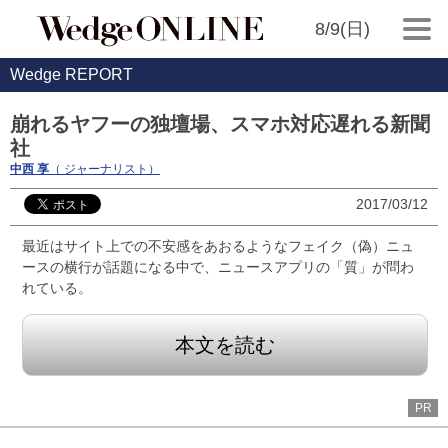
8/9(日)
Wedge REPORT
崩れるヤフーの独壇場、スマホ対応遅れる新聞
社
中西 享
（ ジャーナリスト）
2017/03/12
最近はサイト上での不安感をあおるようなフェイク（偽）ニュ
ースの横行が話題になる中で、ニュースアプリの「質」が問わ
れている。
本文を読む
PR