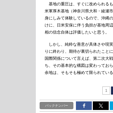
基地の重圧は、すぐに改められるも
米軍厚木基地（神奈川県大和・綾瀬
身にしみて体験しているので、沖縄
けに、日米安保に伴う負担が基地周
相の信念自体は評価したいと思う。
しかし、純粋な善意が具体さや現実
りに終わり、期待が裏切られたこと
国際関係について言えば、第二次大
ち、その基本的な構図は変わってお
余地は、そもそも極めて限られてい
1
バックナンバー