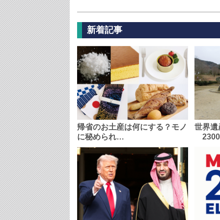
新着記事
帰省のお土産は何にする？モノ
世界遺
に秘められ…
230