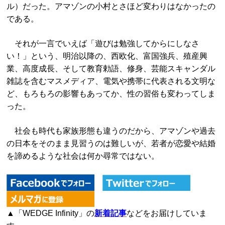
ル）だった。アマゾンの小村とさほど変わりはなかったの
である。
それが一言でいえば「遊びは勉強してからにしなさ
い！」という、明治以降の、西欧化、富国強兵、殖産興
業、高度成長、そして教育勅語、修身、芸能スキャンダル
雑誌を含むマスメディア、電気や携帯に代表される文明な
ど、もろもろの影響もあってか、性の習俗も変わってしま
った。
社会も時代も家族形態も違うのだから、アマゾンや過去
の日本をそのまま見習うのは難しいが、若者が恋愛や結婚
を諦めるような社会は何か尋常ではない。
▲「WEDGE Infinity」の
新着記事
などをお届けしていま