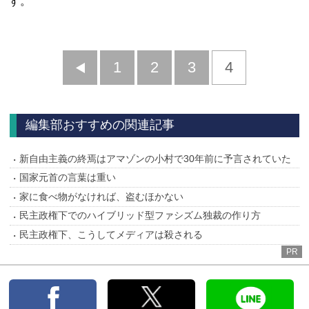
す。
前
1
2
3
4
へ
編集部おすすめの関連記事
新自由主義の終焉はアマゾンの小村で30年前に予言されていた
国家元首の言葉は重い
家に食べ物がなければ、盗むほかない
民主政権下でのハイブリッド型ファシズム独裁の作り方
民主政権下、こうしてメディアは殺される
PR