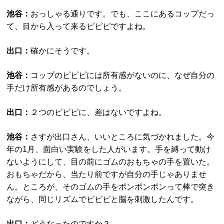
池谷：
おっしゃる通りです。でも、ここにあるコップだっ
て、目から入って来るピピピですよね。
出口：
確かにそうです。
池谷：
コップのピピピには所有感がないのに、なぜ自分の
手だけ所有感があるのでしょう。
出口：
２つのピピピに、差はないですよね。
池谷：
さすが出口さん、いいところに気づかれました。今
年の1月、面白い実験をした人がいます。手を縛って動け
ないようにして、目の前にゴムのおもちゃの手を置いた。
おもちゃだから、当たり前ですが自分の手じゃありませ
ん。ところが、そのゴムの手をポンポンポンって棒で突き
ながら、同じリズムでピピピと脳を刺激したんです。
出口：
どうなったのですか？