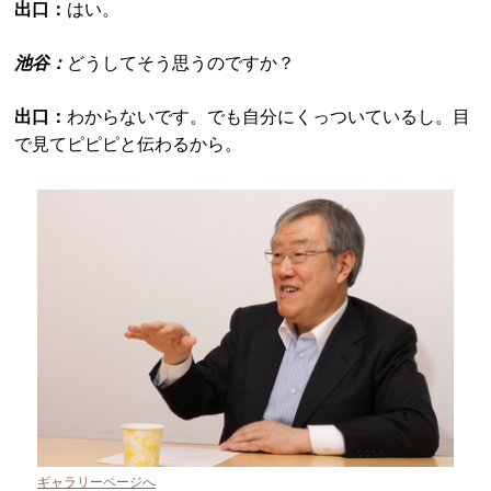
出口：
はい。
池谷：
どうしてそう思うのですか？
出口：
わからないです。でも自分にくっついているし。目
で見てピピピと伝わるから。
ギャラリーページへ