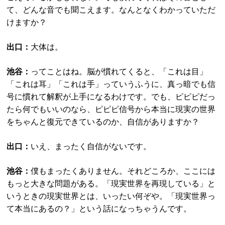
て、どんな音でも聞こえます。なんとなくわかっていただ
けますか？
出口：
大体は。
池谷：
ってことはね。脳が慣れてくると、「これは目」
「これは耳」「これは手」っていうふうに、真っ暗でも信
号に慣れて解釈が上手になるわけです。でも、ピピピだっ
たら何でもいいのなら、ピピピ信号から本当に現実の世界
をちゃんと復元できているのか、自信がありますか？
出口：
いえ、まったく自信がないです。
池谷：
僕もまったくありません。それどころか、ここには
もっと大きな問題がある。「現実世界を再現している」と
いうときの現実世界とは、いったい何ぞや。「現実世界っ
て本当にあるの？」という話になっちゃうんです。