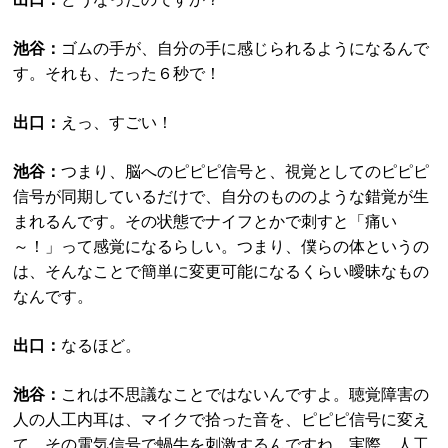
池谷：
ゴムの手が、自分の手に感じられるようになるんで
す。それも、たった６秒で！
出口：
えっ、すごい！
池谷：
つまり、脳へのピピピ信号と、視覚としてのピピピ
信号が同期しているだけで、自分のもののような錯覚が生
まれるんです。その状態でナイフとかで刺すと「痛い
～！」って感覚になるらしい。つまり、僕らの体というの
は、そんなことで簡単に変更可能になるくらい曖昧なもの
なんです。
出口：
なるほど。
池谷：
これは不思議なことではないんですよ。聴覚障害の
人の人工内耳は、マイクで拾った音を、ピピピ信号に変え
て、その電気信号で蝸牛を刺激するんですね。実際、人工