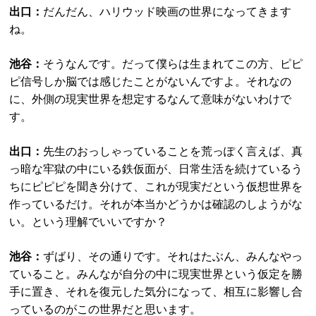
出口：
だんだん、ハリウッド映画の世界になってきます
ね。
池谷：
そうなんです。だって僕らは生まれてこの方、ピピ
ピ信号しか脳では感じたことがないんですよ。それなの
に、外側の現実世界を想定するなんて意味がないわけで
す。
出口：
先生のおっしゃっていることを荒っぽく言えば、真
っ暗な牢獄の中にいる鉄仮面が、日常生活を続けているう
ちにピピピを聞き分けて、これが現実だという仮想世界を
作っているだけ。それが本当かどうかは確認のしようがな
い。という理解でいいですか？
池谷：
ずばり、その通りです。それはたぶん、みんなやっ
ていること。みんなが自分の中に現実世界という仮定を勝
手に置き、それを復元した気分になって、相互に影響し合
っているのがこの世界だと思います。