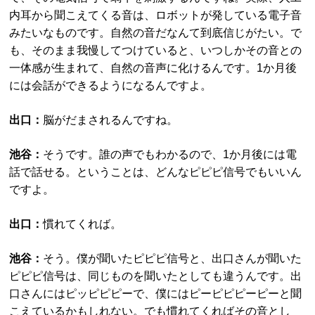
内耳から聞こえてくる音は、ロボットが発している電子音
みたいなものです。自然の音だなんて到底信じがたい。で
も、そのまま我慢してつけていると、いつしかその音との
一体感が生まれて、自然の音声に化けるんです。1か月後
には会話ができるようになるんですよ。
出口：
脳がだまされるんですね。
池谷：
そうです。誰の声でもわかるので、1か月後には電
話で話せる。ということは、どんなピピピ信号でもいいん
ですよ。
出口：
慣れてくれば。
池谷：
そう。僕が聞いたピピピ信号と、出口さんが聞いた
ピピピ信号は、同じものを聞いたとしても違うんです。出
口さんにはピッピピピーで、僕にはピーピピピーピーと聞
こえているかもしれない。でも慣れてくればその音とし