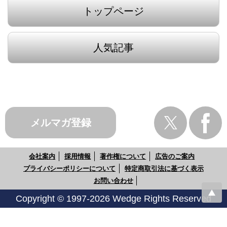
トップページ
人気記事
メルマガ登録
会社案内
採用情報
著作権について
広告のご案内
プライバシーポリシーについて
特定商取引法に基づく表示
お問い合わせ
Copyright © 1997-2026 Wedge Rights Reserved