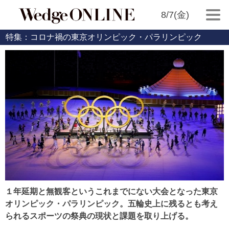
8/7(金)
特集：コロナ禍の東京オリンピック・パラリンピック
１年延期と無観客というこれまでにない大会となった東京
オリンピック・パラリンピック。五輪史上に残るとも考え
られるスポーツの祭典の現状と課題を取り上げる。