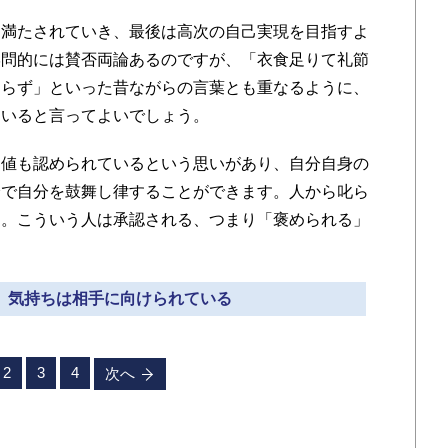
満たされていき、最後は高次の自己実現を目指すよ
学問的には賛否両論あるのですが、「衣食足りて礼節
あらず」といった昔ながらの言葉とも重なるように、
ていると言ってよいでしょう。
値も認められているという思いがあり、自分自身の
分で自分を鼓舞し律することができます。人から叱ら
す。こういう人は承認される、つまり「褒められる」
時、気持ちは相手に向けられている
2
3
4
次へ