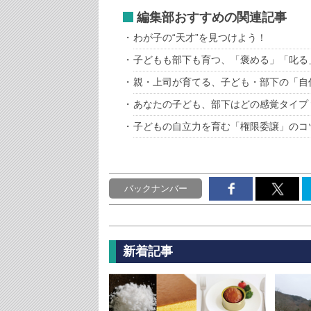
編集部おすすめの関連記事
わが子の“天才”を見つけよう！
子どもも部下も育つ、「褒める」「叱る
親・上司が育てる、子ども・部下の「自
あなたの子ども、部下はどの感覚タイプ
子どもの自立力を育む「権限委譲」のコ
バックナンバー
新着記事