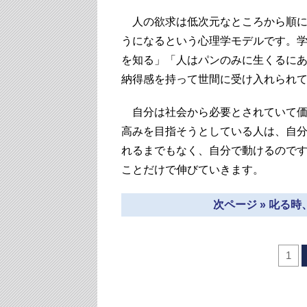
人の欲求は低次元なところから順に
うになるという心理学モデルです。
を知る」「人はパンのみに生くるに
納得感を持って世間に受け入れられ
自分は社会から必要とされていて価
高みを目指そうとしている人は、自
れるまでもなく、自分で動けるので
ことだけで伸びていきます。
次ページ » 叱る
1