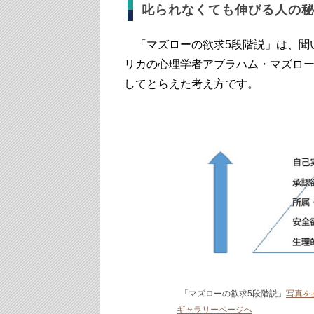
叱られなくても伸びる人の
「マズローの欲求5段階説」は、聞
リカの心理学者アブラハム・マズロー(M
してとらえた考え方です。
「マズローの欲求5段階説」
写真を
ギャラリーページへ