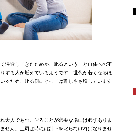
く浸透してきたためか、叱るということ自体への不
たりする人が増えているようです。世代が若くなるほ
ているため、叱る側にとっては難しさも増しています
れ大人であれ、叱ることが必要な場面は必ずありま
りません。上司は時には部下を叱らなければなりませ