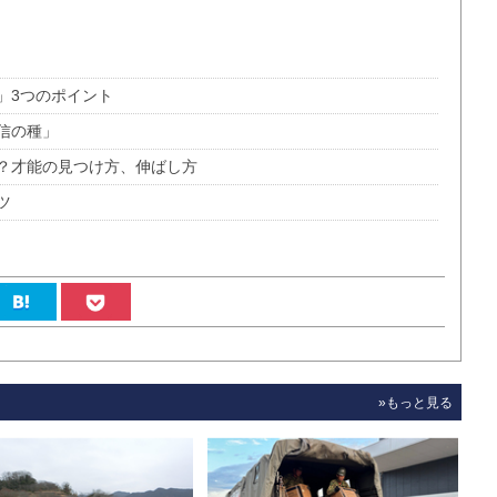
」3つのポイント
信の種」
？才能の見つけ方、伸ばし方
ツ
»もっと見る