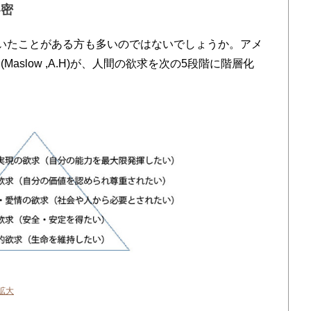
秘密
いたことがある方も多いのではないでしょうか。アメ
aslow ,A.H)が、人間の欲求を次の5段階に階層化
拡大