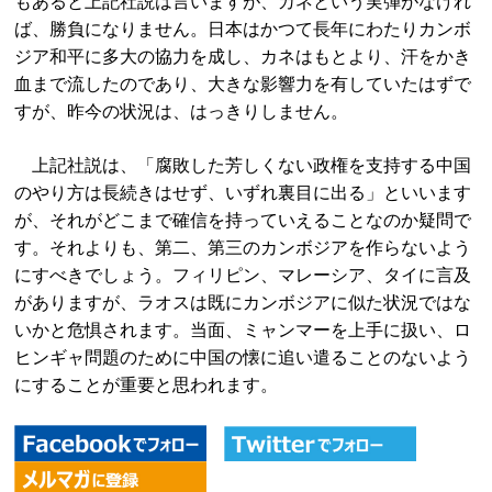
もあると上記社説は言いますが、カネという実弾がなけれ
ば、勝負になりません。日本はかつて長年にわたりカンボ
ジア和平に多大の協力を成し、カネはもとより、汗をかき
血まで流したのであり、大きな影響力を有していたはずで
すが、昨今の状況は、はっきりしません。
上記社説は、「腐敗した芳しくない政権を支持する中国
のやり方は長続きはせず、いずれ裏目に出る」といいます
が、それがどこまで確信を持っていえることなのか疑問で
す。それよりも、第二、第三のカンボジアを作らないよう
にすべきでしょう。フィリピン、マレーシア、タイに言及
がありますが、ラオスは既にカンボジアに似た状況ではな
いかと危惧されます。当面、ミャンマーを上手に扱い、ロ
ヒンギャ問題のために中国の懐に追い遣ることのないよう
にすることが重要と思われます。