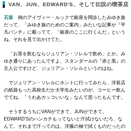
VAN、JUN、EDWARD'S、そして伝説の喫茶店
石坂
例のアイヴィー・ルックで銀座を闊歩したみゆき族
だって、「みゆき族のためのご案内」みたいな記事が『平
凡パンチ』に載ってて、「銀座のここに行くんだ」という
ね。それを見て出かけてた。
「お茶を飲むならジュリアン・ソレルで飲め」とか。み
ゆき通りにあったんですよ、スタンダールの『赤と黒』の
主人公ですけど、ジュリアン・ソレルというのはね。
でジュリアン・ソレルにホントに行ってみたら、洋装店
の紙袋もった高校生だか大学生みたいのが、コーヒー飲ん
でてね、「うわあカッコいいな」なんて思ったもんです。
そうするうちにVANができて、JUNができて。
EDWARD'Sのハンカチもってないと汗拭けないだろ、な
んて。それまで汗ってのは、洋服の袖で拭くものだったの