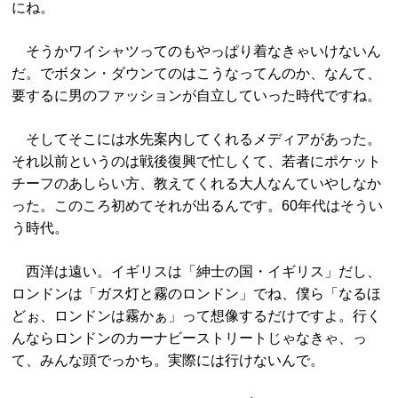
にね。
そうかワイシャツってのもやっぱり着なきゃいけないん
だ。でボタン・ダウンてのはこうなってんのか、なんて、
要するに男のファッションが自立していった時代ですね。
そしてそこには水先案内してくれるメディアがあった。
それ以前というのは戦後復興で忙しくて、若者にポケット
チーフのあしらい方、教えてくれる大人なんていやしなか
った。このころ初めてそれが出るんです。60年代はそうい
う時代。
西洋は遠い。イギリスは「紳士の国・イギリス」だし、
ロンドンは「ガス灯と霧のロンドン」でね、僕ら「なるほ
どぉ、ロンドンは霧かぁ」って想像するだけですよ。行く
んならロンドンのカーナビーストリートじゃなきゃ、っ
て、みんな頭でっかち。実際には行けないんで。