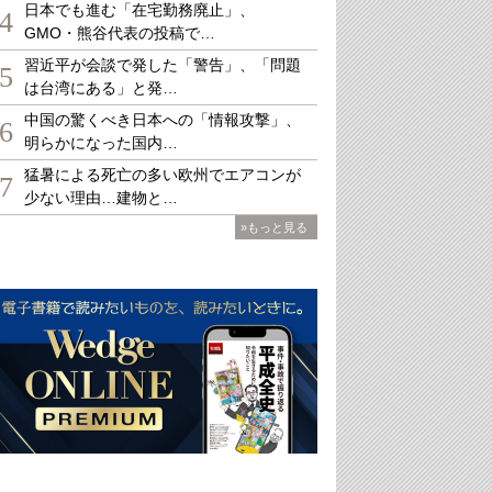
日本でも進む「在宅勤務廃止」、
4
GMO・熊谷代表の投稿で…
習近平が会談で発した「警告」、「問題
5
は台湾にある」と発…
中国の驚くべき日本への「情報攻撃」、
6
明らかになった国内…
猛暑による死亡の多い欧州でエアコンが
7
少ない理由…建物と…
»もっと見る