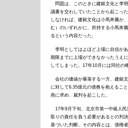
問題は、このときに建銀文化と李明
議書を交わしていたことから起こった。
しなければ、建銀文化は小馬奔騰か
む）のいずれかに、所持する小馬奔
るという内容だった。
李明としてはよほど上場に自信があ
期限までに上場ができなかったうえに
してしまった。17年10月には同社の
会社の価値が暴落する一方、建銀文
に対して6.35億元の債務を抱える
燕に求め、裁判を起こした。
17年9月下旬、北京市第一中級人民
取りの責任を負う必要があるとの判決
基づいた判断。その内容とは、債権