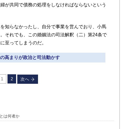
夫婦が共同で債務の処理をしなければならないという
を知らなかったし、自分で事業を営んでおり、小馬
。それでも、この婚姻法の司法解釈（二）第24条で
論に至ってしまうのだ。
民意の高まりが政治と司法動かす
1
2
次へ
」とは何者か