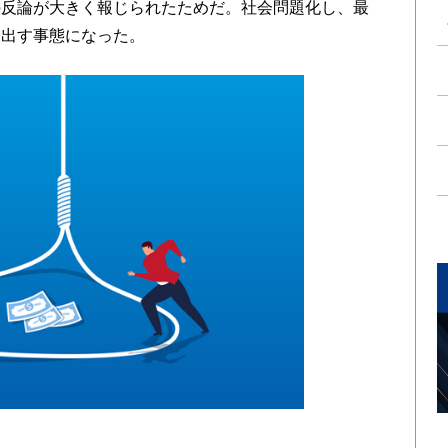
の反論が大きく報じられたためだ。社会問題化し、最
を出す事態になった。