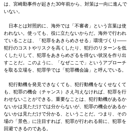
は、宮崎勤事件が起きた30年前から、対策は一向に進んで
いない。
日本とは対照的に、海外では「不審者」という言葉は使
われない。使っても、役に立たないからだ。海外で行われ
ていることは、「犯罪をあきらめさせる」環境づくり――
犯行のコストやリスクを高くしたり、犯行のリターンを低
くしたりして、犯罪をあきらめざるを得ない状況を作り出
すことだ。このように、「なぜここで」というアプローチ
を取る立場を、犯罪学では「犯罪機会論」と呼んでいる。
犯行動機を発見できなくても、犯行動機をなくせなくて
も、犯罪の機会（チャンス）さえ与えなければ、犯罪を行
わせないことができる。重要なことは、犯行動機があるか
ないかは見ただけでは分からないが、犯罪の機会があるか
ないかは見ただけで分かる、ということだ。つまり、その
場の「景色」に注目すれば、犯罪が行われる前に、犯罪を
回避できるのである。