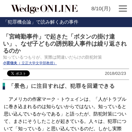
8/10(月)
「犯罪機会論」で読み解くあの事件
「宮崎勤事件」で起きた「ボタンの掛け違
い」、なぜ子どもの誘拐殺人事件は繰り返され
るのか
知っているつもりが、実際は間違いだらけの防犯対策
小宮信夫
（ 立正大学文学部教授）
2018/02/23
「景色」に注目すれば、犯罪を回避できる
アメリカの作家マーク・トウェインは、「人がトラブル
に巻き込まれるのは知らないからではない。知っていると
思い込んでいるからである」と語ったが、防犯対策につい
て、まさにそうしたことが起きている。人々は、犯罪につ
いて「知っている」と思い込んでいるのだ。しかし実際