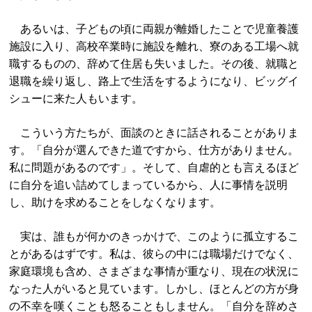
あるいは、子どもの頃に両親が離婚したことで児童養護
施設に入り、高校卒業時に施設を離れ、寮のある工場へ就
職するものの、辞めて住居も失いました。その後、就職と
退職を繰り返し、路上で生活をするようになり、ビッグイ
シューに来た人もいます。
こういう方たちが、面談のときに話されることがありま
す。「自分が選んできた道ですから、仕方がありません。
私に問題があるのです」。そして、自虐的とも言えるほど
に自分を追い詰めてしまっているから、人に事情を説明
し、助けを求めることをしなくなります。
実は、誰もが何かのきっかけで、このように孤立するこ
とがあるはずです。私は、彼らの中には職場だけでなく、
家庭環境も含め、さまざまな事情が重なり、現在の状況に
なった人がいると見ています。しかし、ほとんどの方が身
の不幸を嘆くことも怒ることもしません。「自分を辞めさ