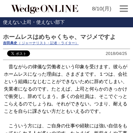
8/10(月)
使えない上司・使えない部下
ホームレスはめちゃくちゃ、マジメですよ
吉田典史
（ ジャーナリスト・記者・ライター）
2018/04/25
昔ながらの律儀な労働者という印象を受けます。彼らが
ホームレスになった理由は、さまざまです。１つは、会社
という組織になじむことができないために辞めてしまい、
失業者になるのです。たとえば、上司と何らかのきっかけ
で衝突し、辞めてしまう。多くの会社員は、そこでぐっと
こらえるのでしょうね。それができない。つまり、耐える
ことを自らに課さない方だともいえるのです。
こういう方には、ご自身の仕事や経験には強い自信をも