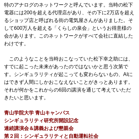
特のアナログのネットワークと呼んでいます。当時の松下
電器には200を超える代理店があり、その下に2万店を超え
るショップ店と呼ばれる街の電気屋さんがありました。そ
して600万人を超える「くらしの泉会」というお得意様の
会があります。このネットワークがすべて会社に直結した
わけです。
このようなことを当時おこなっていた松下幸之助には、
すでに起こった未来があったのではないかと思う次第で
す。シンギュラリティが起こっても変わらないもの、AIに
はできず人間にしかおこなえないことがきっとあります。
それが何かをこれからの6回の講演を通じて考えていただ
きたいと思います。
青山学院大学 青山キャンパス
シンギュラリティ研究所開設記念
連続講演会＆講義および懇親会
第２回：シンギュラリティと自動運転社会