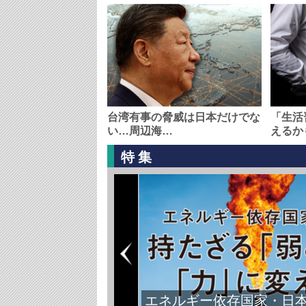
台湾有事の脅威は日本だけでな
「生活
い…周辺海…
えるか
特集
エネルギー依存国家・日