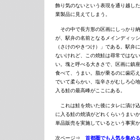
飾り気のないという表現を通り越し
業製品に見えてしまう。
その中で長方形の区画にしっかり納
が、駅弁の名前となるメインディッ
（さけのやきつけ）」である。駅弁
ないけれど、この焼鮭は尋常ではな
い。塊と呼べる大きさで、区画に鎮
食べて、うまい。脂が乗るのに歯応
でいて柔らかい、塩辛さがむしろ心
入る鮭の最高峰がここにある。
これは鮭を焼いた後にタレに漬け込
に入る鮭の焼漬がどれくらいうまい
単品販売を実施しているという事実
次ページ⇒
首都圏でも人気を集め