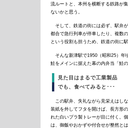
流ルートと、本州を横断する鉄路が
ないかと思う。
そして、鉄道の街には必ず、駅弁が
都合で急行列車が停車したり、複数
という役割も担うため、鉄道の街に
そんな新津駅で1950（昭和25）
鮭をメインに据えた幕の内弁当「鮭
見た目はまるで工業製品
でも、食べてみると･･･
この駅弁、失礼ながら見栄えはしな
装紙を外してフタを開けば、長方形
れた白いプラ製トレーが目に付く。
は、御飯やおかずや付合せが整然と