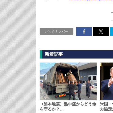
バックナンバー
新着記事
〈熊本地震〉熱中症からどう命
米国・
を守るか？…
力協定