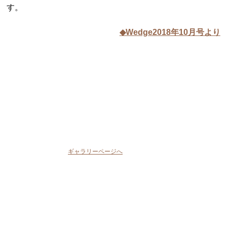
す。
◆Wedge2018年10月号より
ギャラリーページへ