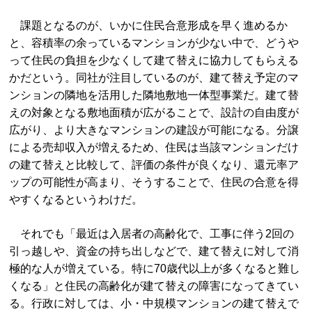
課題となるのが、いかに住民合意形成を早く進めるか
と、容積率の余っているマンションが少ない中で、どうや
って住民の負担を少なくして建て替えに協力してもらえる
かだという。同社が注目しているのが、建て替え予定のマ
ンションの隣地を活用した隣地敷地一体型事業だ。建て替
えの対象となる敷地面積が広がることで、設計の自由度が
広がり、より大きなマンションの建設が可能になる。分譲
による売却収入が増えるため、住民は当該マンションだけ
の建て替えと比較して、評価の条件が良くなり、還元率ア
ップの可能性が高まり、そうすることで、住民の合意を得
やすくなるというわけだ。
それでも「最近は入居者の高齢化で、工事に伴う2回の
引っ越しや、資金の持ち出しなどで、建て替えに対して消
極的な人が増えている。特に70歳代以上が多くなると難し
くなる」と住民の高齢化が建て替えの障害になってきてい
る。行政に対しては、小・中規模マンションの建て替えで