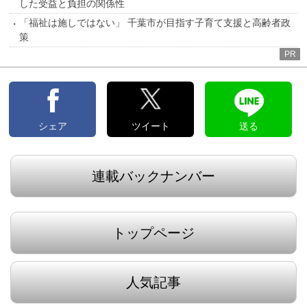
した受益と負担の関係性
「福祉は施しではない」 千葉市が目指す子育て支援と高齢者政
策
PR
シェア
ツイート
送る
連載バックナンバー
トップページ
人気記事