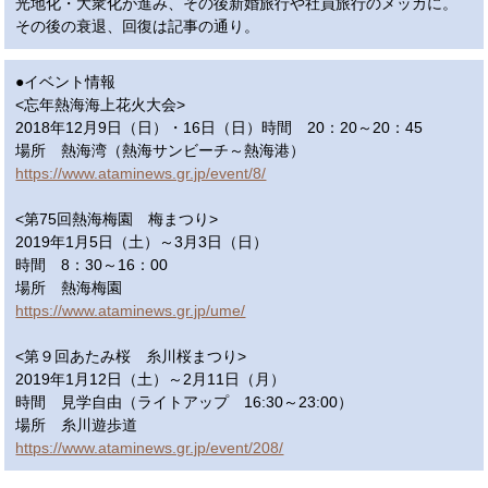
光地化・大衆化が進み、その後新婚旅行や社員旅行のメッカに。
その後の衰退、回復は記事の通り。
●イベント情報
<忘年熱海海上花火大会>
2018年12月9日（日）・16日（日）時間 20：20～20：45
場所 熱海湾（熱海サンビーチ～熱海港）
https://www.ataminews.gr.jp/event/8/
<第75回熱海梅園 梅まつり>
2019年1月5日（土）～3月3日（日）
時間 8：30～16：00
場所 熱海梅園
https://www.ataminews.gr.jp/ume/
<第９回あたみ桜 糸川桜まつり>
2019年1月12日（土）～2月11日（月）
時間 見学自由（ライトアップ 16:30～23:00）
場所 糸川遊歩道
https://www.ataminews.gr.jp/event/208/