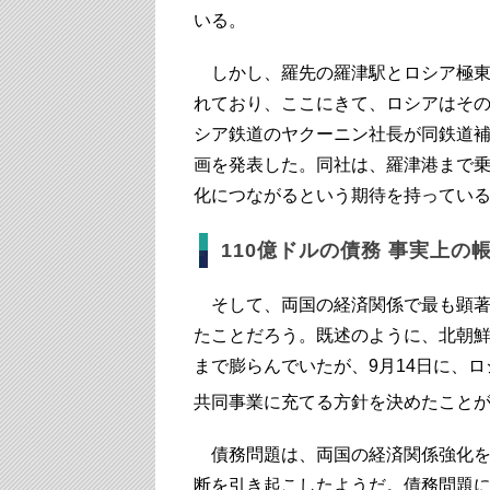
いる。
しかし、羅先の羅津駅とロシア極東
れており、ここにきて、ロシアはその
シア鉄道のヤクーニン社長が同鉄道補
画を発表した。同社は、羅津港まで
化につながるという期待を持ってい
110億ドルの債務 事実上の
そして、両国の経済関係で最も顕著
たことだろう。既述のように、北朝鮮の
まで膨らんでいたが、9月14日に、
共同事業に充てる方針を決めたこと
債務問題は、両国の経済関係強化を
断を引き起こしたようだ。債務問題に