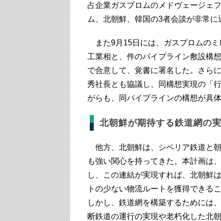
占企業ガスプロムのメドヴェージェ
ム、北朝鮮、韓国の3者会談が非常に
また9月15日には、ガスプロムのミ
工業相と、件のパイプライン敷設構
で合意して、覚書に署名した。さら
秀社長とも協議し、同構想実現の「
がらも、同パイプラインの構想が具
北朝鮮が期待する鉄道網の
他方、北朝鮮は、シベリア鉄道と朝
も強い関心を持ってきた。本計画は、
し、この連結が実現すれば、北朝鮮
トの少ない物流ルートを獲得できる
しかし、鉄道網を構築するためには
断鉄道の運行の実現や老朽化した北