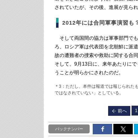
されていたが、その後、進展が見ら
2012年には合同軍事演習も
そして両国間の協力は軍事部門でも
ろ、ロシア軍は代表団を北朝鮮に派
故の遭難者の捜索や救助に関する合
そして、9月13日に、来年あたりに
うことが明らかにされたのだ。
＊3：ただし、本件は報道では報じられた
ではなされていない」としている。
1
前へ
バックナンバー