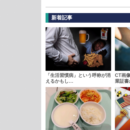
新着記事
「生活習慣病」という呼称が消
CT画
えるかもし…
業証書