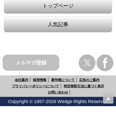
トップページ
人気記事
メルマガ登録
会社案内
採用情報
著作権について
広告のご案内
プライバシーポリシーについて
特定商取引法に基づく表示
お問い合わせ
Copyright © 1997-2026 Wedge Rights Reserved