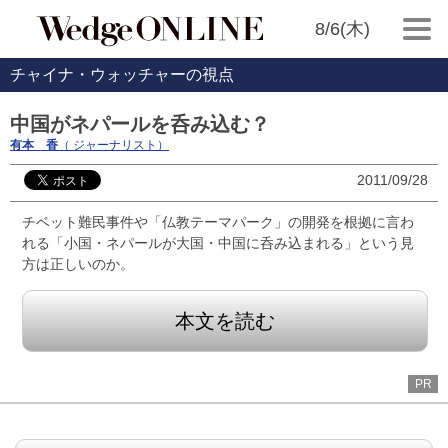
8/6(木)
チャイナ・ウォッチャーの視点
中国がネパールを呑み込む？
有本 香
（ ジャーナリスト）
2011/09/28
チベット難民事件や「仏教テーマパーク」の開発を根拠に言わ
れる「小国・ネパールが大国・中国に呑み込まれる」という見
方は正しいのか。
本文を読む
PR