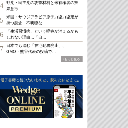
野党・民主党の攻撃材料と米有権者の投
4
票意欲
米国・サウジアラビア原子力協力協定が
5
持つ懸念…不明瞭な…
「生活習慣病」という呼称が消えるかも
6
しれない理由…「自…
日本でも進む「在宅勤務廃止」、
7
GMO・熊谷代表の投稿で…
»もっと見る