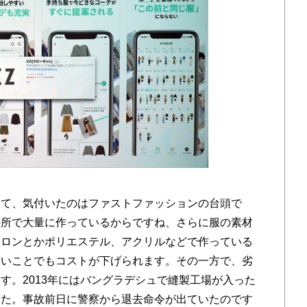
て、気付いたのはファストファッションの台頭で
の所で大量に作っているからですね、さらに服の素材
イロンとかポリエステル、アクリルなどで作っている
ないことでもコストが下げられます。その一方で、劣
す。2013年にはバングラデシュで縫製工場が入った
した。事故前日に警察から退去命令が出ていたのです