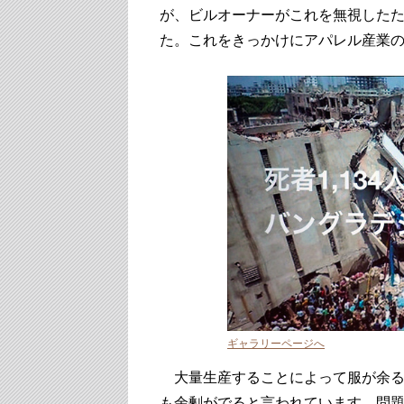
が、ビルオーナーがこれを無視したため
た。これをきっかけにアパレル産業
ギャラリーページへ
大量生産することによって服が余ると
も余剰がでると言われています。問題