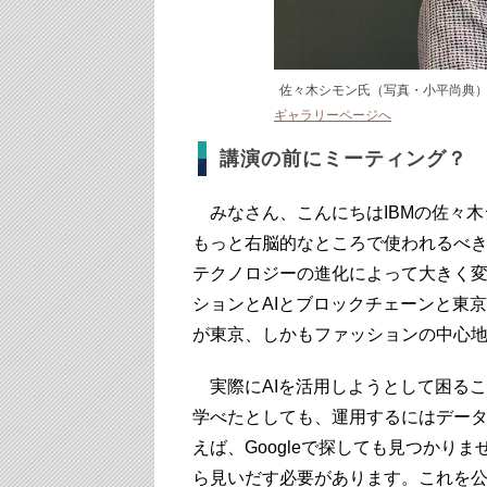
佐々木シモン氏（写真・小平尚典
ギャラリーページへ
講演の前にミーティング？
みなさん、こんにちはIBMの佐々木
もっと右脳的なところで使われるべき
テクノロジーの進化によって大きく
ションとAIとブロックチェーンと東
が東京、しかもファッションの中心
実際にAIを活用しようとして困るこ
学べたとしても、運用するにはデー
えば、Googleで探しても見つかり
ら見いだす必要があります。これを