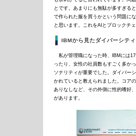
とです。あまりにも無駄が多すぎる
で作られた服を買うかという問題に
と思います。これをAIとブロックチ
IBMから見たダイバーシティ
私が管理職になった時、IBMには1
ったり、女性の社員数もすごく多か
ソナリティが重要でした。ダイバーシ
かれていると教えられました。コア
ありなしなど、その外側に性的嗜好
があります。