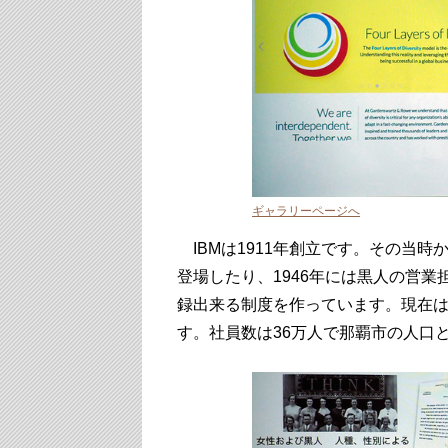
ギャラリーページへ
IBMは1911年創立です。その当時
登場したり、1946年には黒人の営
録出来る制度を作っています。現在は
す。社員数は36万人で那覇市の人