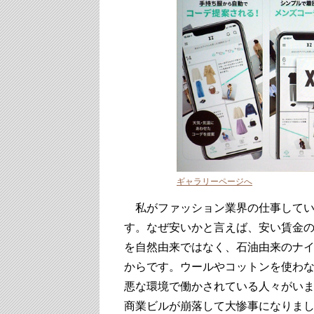
ギャラリーページへ
私がファッション業界の仕事してい
す。なぜ安いかと言えば、安い賃金
を自然由来ではなく、石油由来のナ
からです。ウールやコットンを使わ
悪な環境で働かされている人々がいま
商業ビルが崩落して大惨事になりま