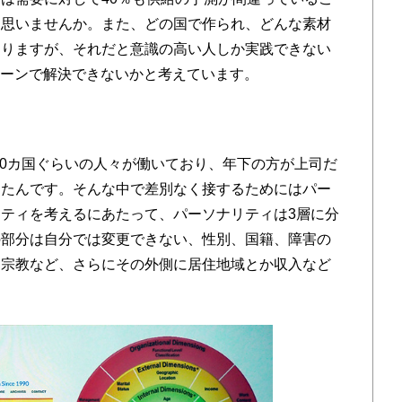
と思いませんか。また、どの国で作られ、どんな素材
なりますが、それだと意識の高い人しか実践できない
ェーンで解決できないかと考えています。
70カ国ぐらいの人々が働いており、年下の方が上司だ
ったんです。そんな中で差別なく接するためにはパー
ティを考えるにあたって、パーソナリティは3層に分
の部分は自分では変更できない、性別、国籍、障害の
、宗教など、さらにその外側に居住地域とか収入など