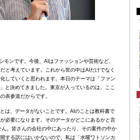
）
シモンです。今後、AIはファッションや芸術など、
だと考えています。これから世の中はAIだけでなく
変化していくと思われます。本日のテーマは「ファン
京」と決めてきました。東京が入っているのは、ここ
地の表参道だからです。
とは、データがないことです。AIのことは教科書で
タが必要になります。そのデータがどこにあるかと言
ません。皆さんの会社の中にあったり、その案件の中か
公開する訳にはいかないので、私は「水曜ワトソンカ