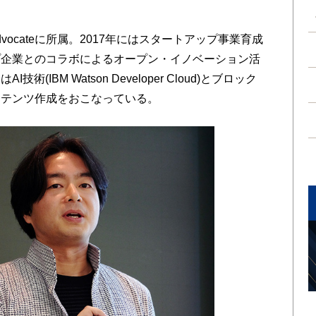
 Advocateに所属。2017年にはスタートアップ事業育成
プ企業とのコラボによるオープン・イノベーション活
IBM Watson Developer Cloud)とブロック
ンテンツ作成をおこなっている。