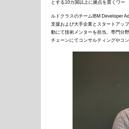
とする10カ国以上に拠点を置くワー
ルドクラスのチームIBM Developer
支援および大手企業とスタートアッ
動にて技術メンターを担当。専門分野はAI技術(
チェーンにてコンサルティングやコ