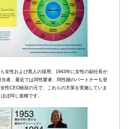
から女性および黒人の採用、1943年に女性の副社長が
業担当者、最近では同性愛者、同性婚のパートナーも登
女性CEO統括の元で、これらの方策を実施していま
口とほぼ同じ規模です。