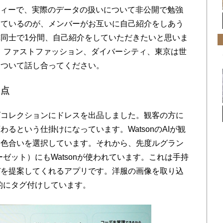
ティーで、実際のデータの扱いについて非公開で勉強
っているのが、メンバーがお互いに自己紹介をしあう
同士で1分間、自己紹介をしていただきたいと思いま
R、ファストファッション、ダイバーシティ、東京は世
について話し合ってください。
題点
ルズコレクションにドレスを出品しました。観客の方に
るという仕掛けになっています。WatsonのAIが観
た色合いを選択しています。それから、先度ルグラン
ゼット）にもWatsonが使われています。これは手持
デを提案してくれるアプリです。洋服の画像を取り込
動的にタグ付けしています。